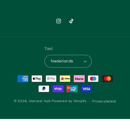
Instagram
TikTok
Taal
Nederlands
Betaalmethoden
© 2026,
Harvest Hub
Powered by Shopify
Privacybeleid