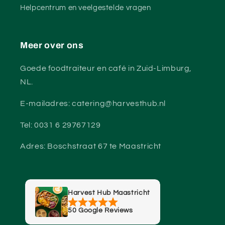
Helpcentrum en veelgestelde vragen
Meer over ons
Goede foodtraiteur en café in Zuid-Limburg,
NL.
E-mailadres: catering@harvesthub.nl
Tel: 0031 6 29767129
Adres: Boschstraat 67 te Maastricht
Harvest Hub Maastricht
50 Google Reviews