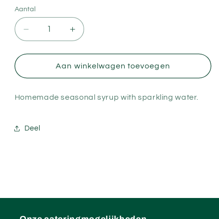
Aantal
Aantal verlagen voor Seasonal Lemonde - R
Aantal verhogen voor Seasonal L
Aan winkelwagen toevoegen
Homemade seasonal syrup with sparkling water.
Deel